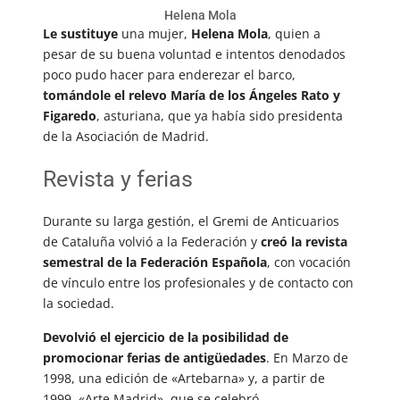
Helena Mola
Le sustituye
una mujer,
Helena Mola
, quien a
pesar de su buena voluntad e intentos denodados
poco pudo hacer para enderezar el barco,
tomándole el relevo María de los Ángeles Rato y
Figaredo
, asturiana, que ya había sido presidenta
de la Asociación de Madrid.
Revista y ferias
Durante su larga gestión, el Gremi de Anticuarios
de Cataluña volvió a la Federación y
creó la revista
semestral de la Federación Española
, con vocación
de vínculo entre los profesionales y de contacto con
la sociedad.
Devolvió el ejercicio de la posibilidad de
promocionar ferias de antigüedades
. En Marzo de
1998, una edición de «Artebarna» y, a partir de
1999, «Arte Madrid», que se celebró