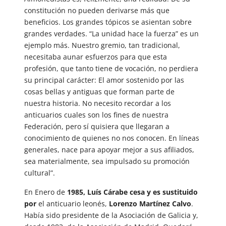
constitución no pueden derivarse más que
beneficios. Los grandes tópicos se asientan sobre
grandes verdades. “La unidad hace la fuerza” es un
ejemplo más. Nuestro gremio, tan tradicional,
necesitaba aunar esfuerzos para que esta
profesión, que tanto tiene de vocación, no perdiera
su principal carácter: El amor sostenido por las
cosas bellas y antiguas que forman parte de
nuestra historia. No necesito recordar a los
anticuarios cuales son los fines de nuestra
Federación, pero sí quisiera que llegaran a
conocimiento de quienes no nos conocen. En líneas
generales, nace para apoyar mejor a sus afiliados,
sea materialmente, sea impulsado su promoción
cultural”
.
En Enero de
1985, Luís Cárabe cesa y es sustituido
por
el anticuario leonés,
Lorenzo Martínez Calvo
.
Había sido presidente de la Asociación de Galicia y,