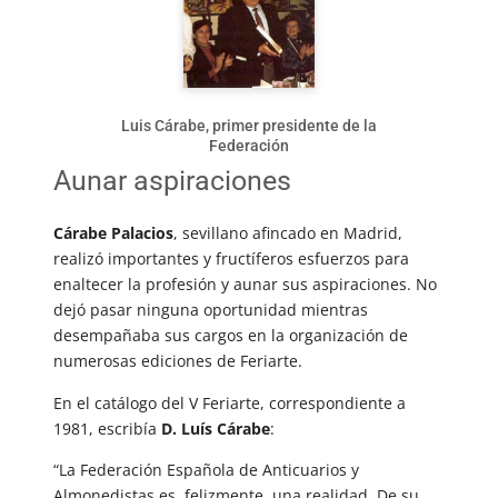
Luis Cárabe, primer presidente de la
Federación
Aunar aspiraciones
Cárabe Palacios
, sevillano afincado en Madrid,
realizó importantes y fructíferos esfuerzos para
enaltecer la profesión y aunar sus aspiraciones. No
dejó pasar ninguna oportunidad mientras
desempañaba sus cargos en la organización de
numerosas ediciones de Feriarte.
En el catálogo del V Feriarte, correspondiente a
1981, escribía
D. Luís Cárabe
:
“La Federación Española de Anticuarios y
Almonedistas es, felizmente, una realidad. De su