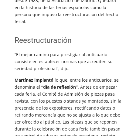
desde 1983, de la Asociación de Madrid. Quedará
en la historia de las ferias españolas como la
persona que impuso la reestructuración del hecho
ferial.
Reestructuración
“El mejor camino para prestigiar al anticuario
consiste en establecer normas que acrediten su
seriedad profesional”
, dijo.
Martínez implantó
lo que, entre los anticuarios, se
denomina el
“día de reflexión”
. Antes de empezar
cada feria, el Comité de Admisión de piezas pasa
revista, con los puestos o stands ya montados, sin la
presencia de los expositores, rectificando datos o
retirando mercancía que no se ajusta a lo que debe
ser ofrecido al público. Las piezas que se reponen
durante la celebración de cada feria también pasan
un control de aduana antes de acceder al recinto.