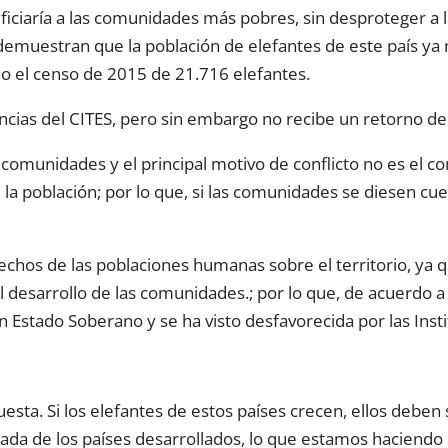
ciaría a las comunidades más pobres, sin desproteger a l
 demuestran que la población de elefantes de este país ya n
ndo el censo de 2015 de 21.716 elefantes.
cias del CITES, pero sin embargo no recibe un retorno de
s comunidades y el principal motivo de conflicto no es el c
 la población; por lo que, si las comunidades se diesen cu
rechos de las poblaciones humanas sobre el territorio, ya
l desarrollo de las comunidades.; por lo que, de acuerdo a 
 Estado Soberano y se ha visto desfavorecida por las Insti
esta. Si los elefantes de estos países crecen, ellos deben
sgada de los países desarrollados, lo que estamos haciend