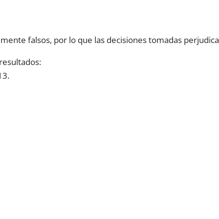
mente falsos, por lo que las decisiones tomadas perjudicar
 resultados:
13.