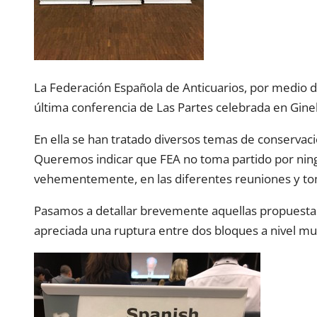
La Federación Española de Anticuarios, por medio 
última conferencia de Las Partes celebrada en Gine
En ella se han tratado diversos temas de conservac
Queremos indicar que FEA no toma partido por ningu
vehementemente, en las diferentes reuniones y to
Pasamos a detallar brevemente aquellas propuestas 
apreciada una ruptura entre dos bloques a nivel mun