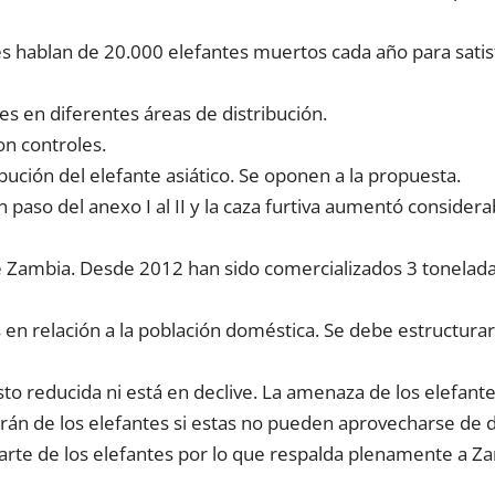
s hablan de 20.000 elefantes muertos cada año para satisf
s en diferentes áreas de distribución.
on controles.
bución del elefante asiático. Se oponen a la propuesta.
n paso del anexo I al II y la caza furtiva aumentó consid
Zambia. Desde 2012 han sido comercializados 3 toneladas 
s en relación a la población doméstica. Se debe estructu
to reducida ni está en declive. La amenaza de los elefantes
rán de los elefantes si estas no pueden aprovecharse d
arte de los elefantes por lo que respalda plenamente a Z