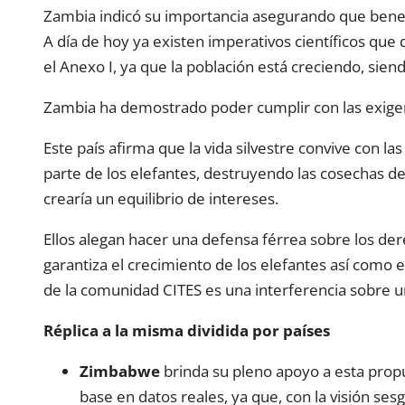
Zambia indicó su importancia asegurando que benefi
A día de hoy ya existen imperativos científicos que
el Anexo I, ya que la población está creciendo, sie
Zambia ha demostrado poder cumplir con las exigen
Este país afirma que la vida silvestre convive con la
parte de los elefantes, destruyendo las cosechas de
crearía un equilibrio de intereses.
Ellos alegan hacer una defensa férrea sobre los de
garantiza el crecimiento de los elefantes así como e
de la comunidad CITES es una interferencia sobre un
Réplica a la misma dividida por países
Zimbabwe
brinda su pleno apoyo a esta propu
base en datos reales, ya que, con la visión se