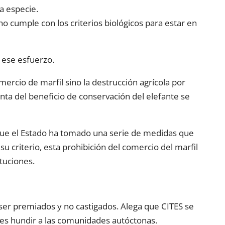
a especie.
o cumple con los criterios biológicos para estar en
 ese esfuerzo.
omercio de marfil sino la destrucción agrícola por
enta del beneficio de conservación del elefante se
 que el Estado ha tomado una serie de medidas que
su criterio, esta prohibición del comercio del marfil
tuciones.
 ser premiados y no castigados. Alega que CITES se
o es hundir a las comunidades autóctonas.