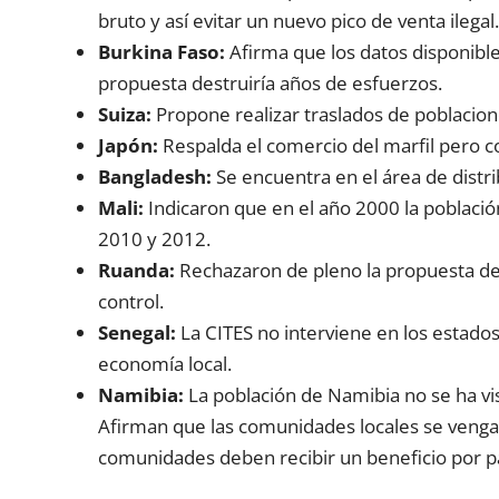
bruto y así evitar un nuevo pico de venta ilegal.
Burkina Faso:
Afirma que los datos disponible
propuesta destruiría años de esfuerzos.
Suiza:
Propone realizar traslados de poblacione
Japón:
Respalda el comercio del marfil pero c
Bangladesh:
Se encuentra en el área de distri
Mali:
Indicaron que en el año 2000 la població
2010 y 2012.
Ruanda:
Rechazaron de pleno la propuesta de 
control.
Senegal:
La CITES no interviene en los estado
economía local.
Namibia:
La población de Namibia no se ha vis
Afirman que las comunidades locales se venga
comunidades deben recibir un beneficio por p