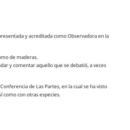
epresentada y acreditada como Observadora en la
 como de maderas.
adar y comentar aquello que se debatió, a veces
nferencia de Las Partes, en la cual se ha visto
sí como con otras especies.