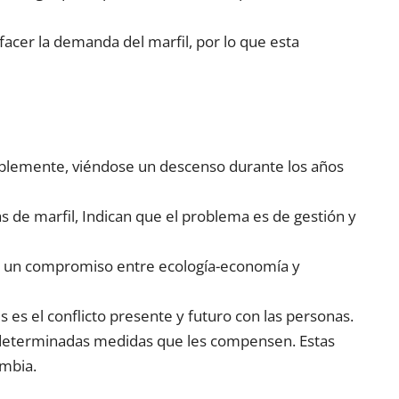
acer la demanda del marfil, por lo que esta
erablemente, viéndose un descenso durante los años
de marfil, Indican que el problema es de gestión y
rar un compromiso entre ecología-economía y
 es el conflicto presente y futuro con las personas.
e determinadas medidas que les compensen. Estas
ambia.