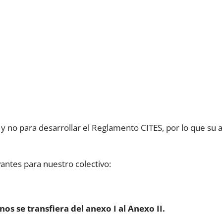
y no para desarrollar el Reglamento CITES, por lo que su ac
antes para nuestro colectivo:
os se transfiera del anexo I al Anexo II.