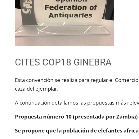
CITES COP18 GINEBRA
Esta convención se realiza para regular el Comercio 
caza del ejemplar.
A continuación detallamos las propuestas más relev
Propuesta número 10 (presentada por Zambia)
Se propone que la población de elefantes african