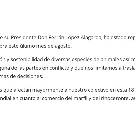
de su Presidente Don Ferrán López Alagarda, ha estado r
bra este último mes de agosto.
ión y sostenibilidad de diversas especies de animales así
na de las partes en conflicto y que nos limitamos a trasl
mas de decisiones.
que afectan mayormente a nuestro colectivo en esta 18 Co
dial en cuanto al comercio del marfil y del rinoceronte, a