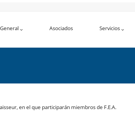
 General
Asociados
Servicios
naisseur, en el que participarán miembros de F.E.A.