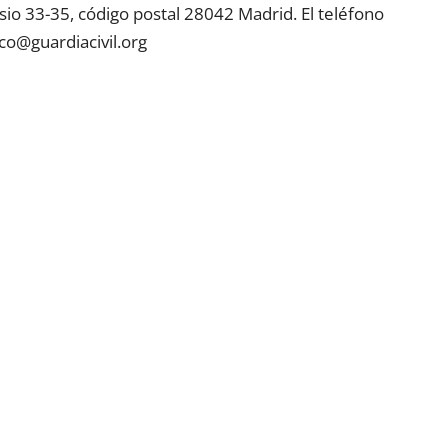
sio 33-35, código postal 28042 Madrid. El teléfono
co@guardiacivil.org