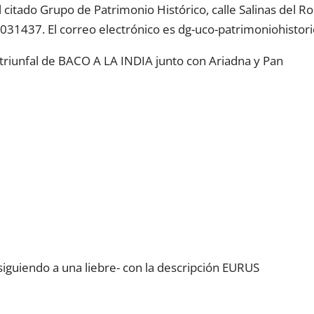
 citado Grupo de Patrimonio Histórico, calle Salinas del Ro
031437. El correo electrónico es dg-uco-patrimoniohistori
a triunfal de BACO A LA INDIA junto con Ariadna y Pan
siguiendo a una liebre- con la descripción EURUS