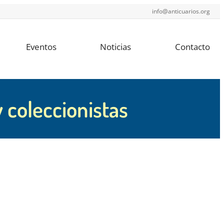
info@anticuarios.org
Eventos
Noticias
Contacto
 coleccionistas