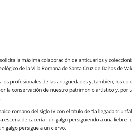
solicita la máxima colaboración de anticuarios y coleccioni
eológico de la Villa Romana de Santa Cruz de Baños de Va
los profesionales de las antigüedades y, también, los col
r la conservación de nuestro patrimonio artístico y, por 
.
ico romano del siglo IV con el título de “la llegada triunfa
scena de cacería –un galgo persiguiendo a una liebre- co
un galgo persigue a un ciervo.