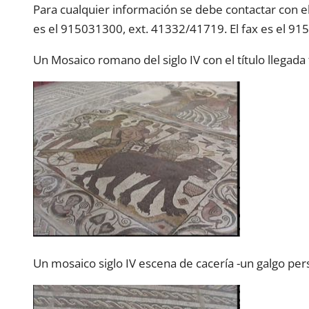
Para cualquier información se debe contactar con el
es el 915031300, ext. 41332/41719. El fax es el 915
Un Mosaico romano del siglo IV con el título llegad
Un mosaico siglo IV escena de cacería -un galgo per