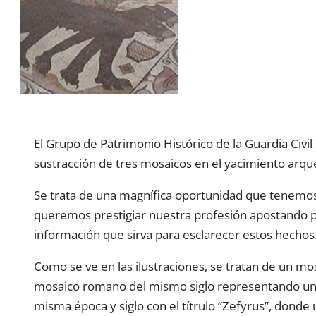
El Grupo de Patrimonio Histórico de la Guardia Civil 
sustracción de tres mosaicos en el yacimiento arqu
Se trata de una magnífica oportunidad que tenemos 
queremos prestigiar nuestra profesión apostando po
información que sirva para esclarecer estos hechos
Como se ve en las ilustraciones, se tratan de un mosa
mosaico romano del mismo siglo representando una e
misma época y siglo con el títrulo “Zefyrus”, donde 