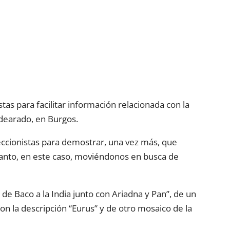
stas para facilitar información relacionada con la
ldearado, en Burgos.
eccionistas para demostrar, una vez más, que
tanto, en este caso, moviéndonos en busca de
l de Baco a la India junto con Ariadna y Pan”, de un
n la descripción “Eurus” y de otro mosaico de la